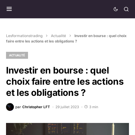
Lesformationstrading
Actualité
Investir en bourse : quel choix
faire entre les actions et les obligations ?
ACTUALITÉ
Investir en bourse : quel
choix faire entre les actions
et les obligations ?
par
Christopher LFT
29 juillet 2023
3 min