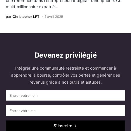
une référence dans l’entrepreneuriat digital francophone. Ce
multi-millionnaire expatrié…
par
Christopher LFT
1 avril 2025
Devenez privilégié
Intégrer une communauté restreinte et commencer à
apprendre la bourse, contrôler vos pertes et générer des
revenus grâce à nos outils et astuces.
S'inscrire