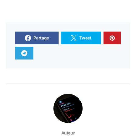
Partage
Tweet
Auteur