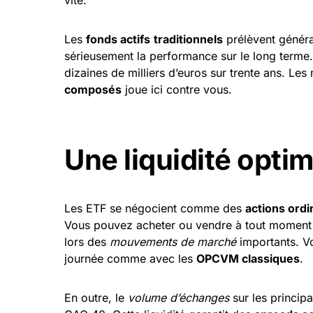
Les
fonds actifs
traditionnels
prélèvent généra
sérieusement la performance sur le long terme
dizaines de milliers d’euros sur trente ans. Le
composés
joue ici contre vous.
Une liquidité opti
Les ETF se négocient comme des
actions ordi
Vous pouvez acheter ou vendre à tout moment de 
lors des
mouvements de marché
importants. Vo
journée comme avec les
OPCVM classiques
.
En outre, le
volume d’échanges
sur les princip