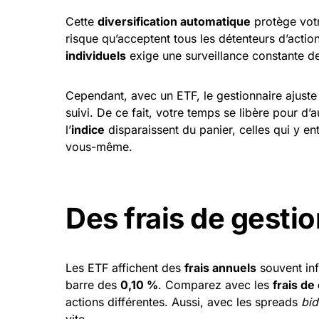
Cette
diversification automatique
protège votre
risque qu’acceptent tous les détenteurs d’action
individuels
exige une surveillance constante d
Cependant, avec un ETF, le gestionnaire ajust
suivi. De ce fait, votre temps se libère pour d’a
l’
indice
disparaissent du panier, celles qui y en
vous-même.
Des frais de gesti
Les ETF affichent des
frais annuels
souvent inf
barre des
0,10 %
. Comparez avec les
frais de
actions différentes. Aussi, avec les spreads
bid
vite.