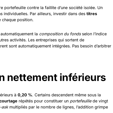
 portefeuille contre la faillite d’une société isolée. Un
s individuelles. Par ailleurs, investir dans des
titres
e chaque position.
e automatiquement la
composition du
fonds
selon l’indice
utres activités. Les entreprises qui sortent de
trent sont automatiquement intégrées. Pas besoin d’arbitrer
on nettement inférieurs
érieurs à
0,20 %
. Certains descendent même sous la
 courtage
répétés pour constituer un
portefeuille
de vingt
-ask
multipliés par le nombre de lignes, l’addition grimpe