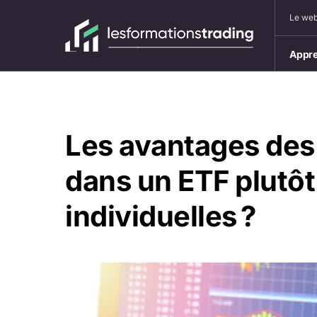
Le web
Appre
Les avantages des 
dans un ETF plutôt
individuelles ?