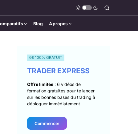
omparatifs
Blog
A propos
0€
100% GRATUIT
TRADER EXPRESS
Offre limitée
: 6 vidéos de
formation gratuites pour te lancer
sur les bonnes bases du trading à
débloquer immédiatement
Commencer