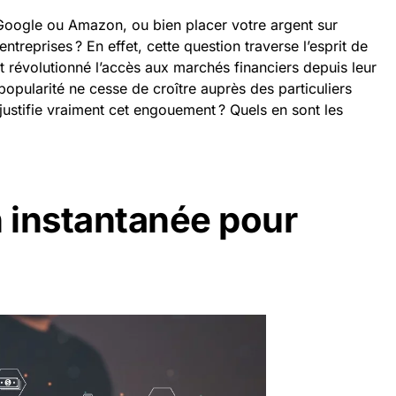
 Google ou Amazon, ou bien placer votre argent sur
treprises ? En effet, cette question traverse l’esprit de
 révolutionné l’accès aux marchés financiers depuis leur
popularité ne cesse de croître auprès des particuliers
ustifie vraiment cet engouement ? Quels en sont les
n instantanée pour