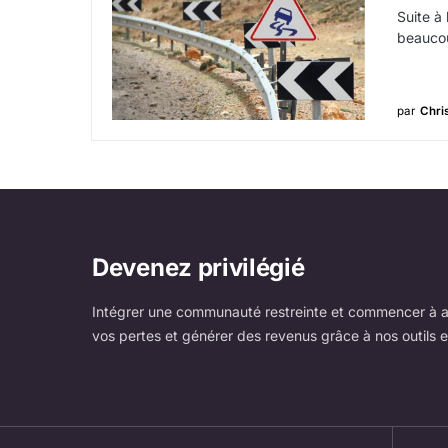
Suite à 
beauco
par
Chri
Devenez privilégié
Intégrer une communauté restreinte et commencer à a
vos pertes et générer des revenus grâce à nos outils e