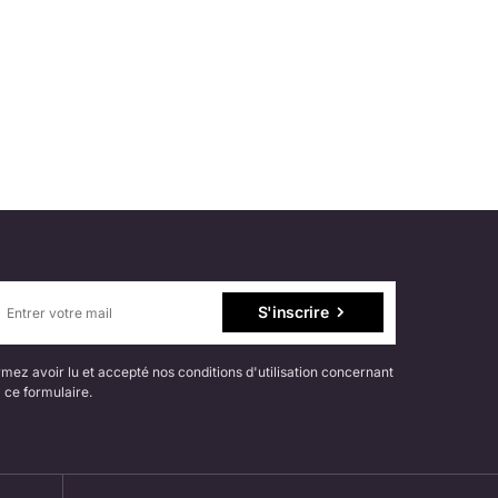
S'inscrire
mez avoir lu et accepté nos conditions d'utilisation concernant
 ce formulaire.