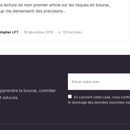
la lecture de mon premier article sur les risques en bourse,
up me demandent des précisions…
stopher LFT
18 décembre 2019
129 lectures
pprendre la bourse, contrôler
t astuces.
En cochant cette case, vous confir
le stockage des données soumises via