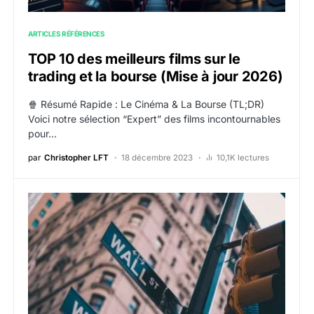
ARTICLES RÉFÉRENCES
TOP 10 des meilleurs films sur le
trading et la bourse (Mise à jour 2026)
🍿 Résumé Rapide : Le Cinéma & La Bourse (TL;DR)
Voici notre sélection “Expert” des films incontournables
pour…
par
Christopher LFT
18 décembre 2023
10,1K lectures