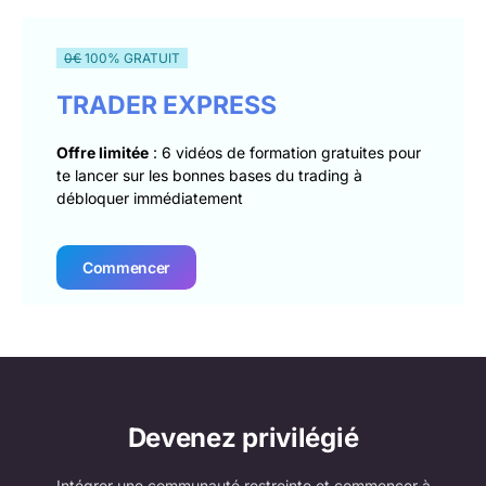
0€
100% GRATUIT
TRADER EXPRESS
Offre limitée
: 6 vidéos de formation gratuites pour
te lancer sur les bonnes bases du trading à
débloquer immédiatement
Commencer
Devenez privilégié
Intégrer une communauté restreinte et commencer à