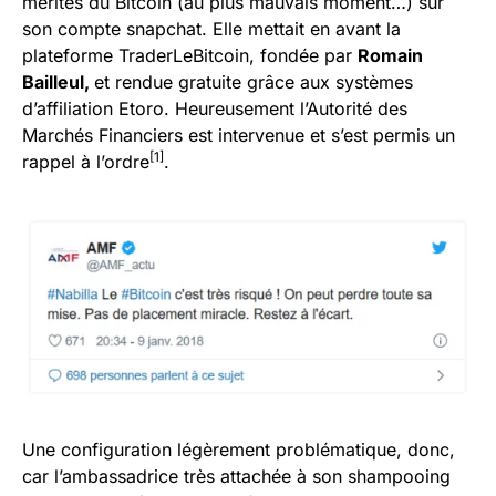
mérites du Bitcoin (au plus mauvais moment…) sur
son compte snapchat. Elle mettait en avant la
plateforme TraderLeBitcoin, fondée par
Romain
Bailleul,
et rendue gratuite grâce aux systèmes
d’affiliation Etoro. Heureusement l’Autorité des
Marchés Financiers est intervenue et s’est permis un
[1]
rappel à l’ordre
.
Une configuration légèrement problématique, donc,
car l’ambassadrice très attachée à son shampooing