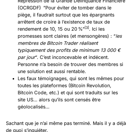
Répression de la Grande Délinquance Financière
(OCRGDF) ”Pour éviter de tomber dans le
piège, il faudrait surtout que les épargnants
arrêtent de croire à l’existence de taux de
[3]
rendement de 10, 15 ou 20 %”
. Ici les
promesses sont claires (et mensongères) : “
les
membres de Bitcoin Trader réalisent
typiquement des profits de minimum 13 000 €
par jour
“. C’est inconcevable et indécent.
Personne n’a besoin de trouver des membres si
une solution est aussi rentable.
Les faux témoignages, qui sont les mêmes pour
toutes les plateformes (Bitcoin Revolution,
Bitcoin Code, etc.) et qui sont traduits sur les
site US… alors qu’ils sont censés être
géolocalisés…
Sachant que je n’ai même pas terminé. Mais il y a déjà
de quoi s’inquiéter.