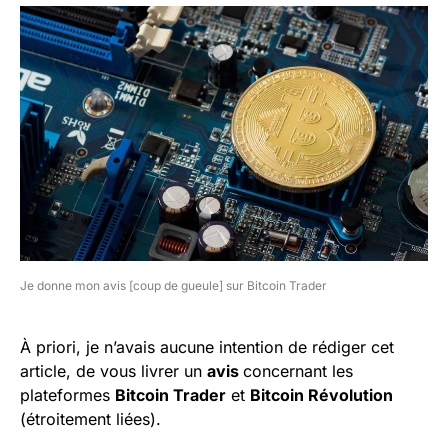
Je donne mon avis [coup de gueule] sur Bitcoin Trader
À priori, je n’avais aucune intention de rédiger cet
article, de vous livrer un
avis
concernant les
plateformes
Bitcoin Trader
et
Bitcoin Révolution
(étroitement liées).