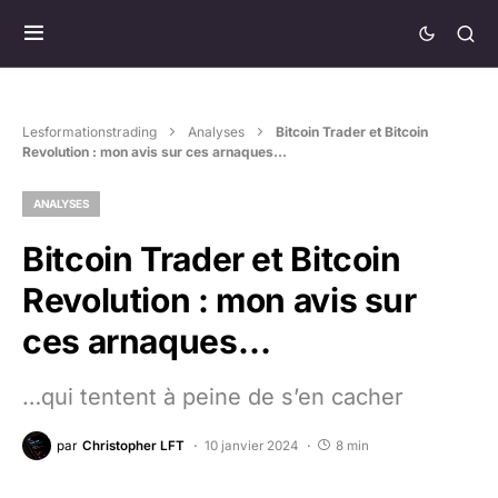
Lesformationstrading
Analyses
Bitcoin Trader et Bitcoin
Revolution : mon avis sur ces arnaques…
ANALYSES
Bitcoin Trader et Bitcoin
Revolution : mon avis sur
ces arnaques…
…qui tentent à peine de s’en cacher
par
Christopher LFT
10 janvier 2024
8 min