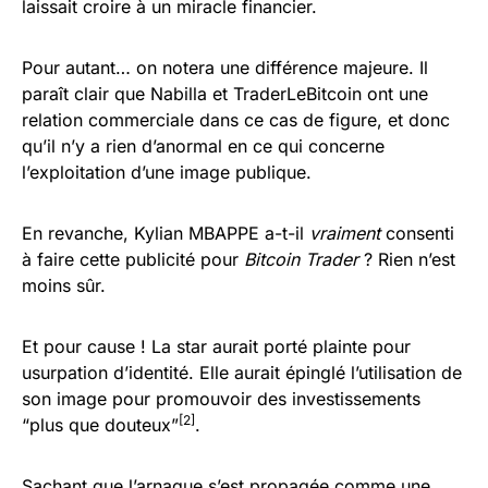
laissait croire à un miracle financier.
Pour autant… on notera une différence majeure. Il
paraît clair que Nabilla et TraderLeBitcoin ont une
relation commerciale dans ce cas de figure, et donc
qu’il n’y a rien d’anormal en ce qui concerne
l’exploitation d’une image publique.
En revanche, Kylian MBAPPE a-t-il
vraiment
consenti
à faire cette publicité pour
Bitcoin Trader
? Rien n’est
moins sûr.
Et pour cause ! La star aurait porté plainte pour
usurpation d’identité. Elle aurait épinglé l’utilisation de
son image pour promouvoir des investissements
[2]
“plus que douteux”
.
Sachant que l’arnaque s’est propagée comme une