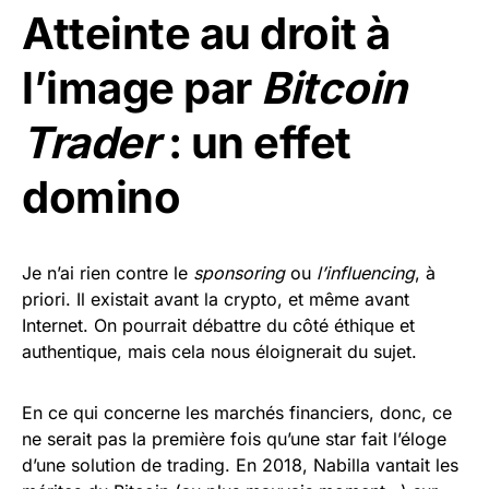
Atteinte au droit à
l’image par
Bitcoin
Trader
: un effet
domino
Je n’ai rien contre le
sponsoring
ou
l’influencing
, à
priori. Il existait avant la crypto, et même avant
Internet. On pourrait débattre du côté éthique et
authentique, mais cela nous éloignerait du sujet.
En ce qui concerne les marchés financiers, donc, ce
ne serait pas la première fois qu’une star fait l’éloge
d’une solution de trading. En 2018, Nabilla vantait les