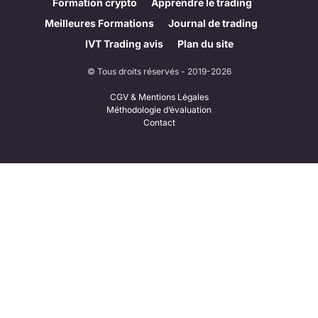
Formation crypto
Apprendre le trading
Meilleures Formations
Journal de trading
IVT Trading avis
Plan du site
© Tous droits réservés - 2019-2026
CGV & Mentions Légales
Méthodologie d’évaluation
Contact