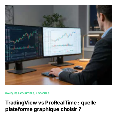
BANQUES & COURTIERS
LOGICIELS
TradingView vs ProRealTime : quelle
plateforme graphique choisir ?