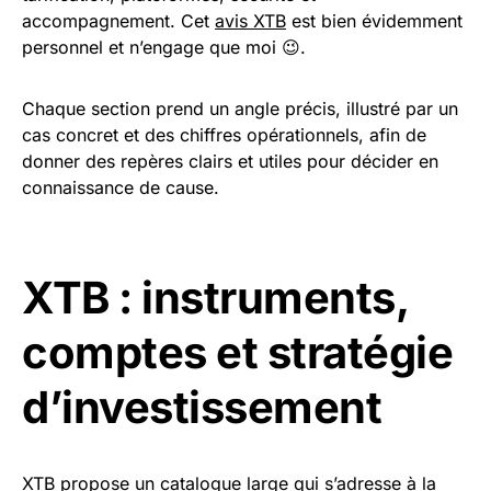
accompagnement. Cet
avis XTB
est bien évidemment
personnel et n’engage que moi 😉.
Chaque section prend un angle précis, illustré par un
cas concret et des chiffres opérationnels, afin de
donner des repères clairs et utiles pour décider en
connaissance de cause.
XTB : instruments,
comptes et stratégie
d’investissement
XTB propose un catalogue large qui s’adresse à la