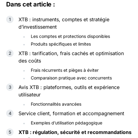
Dans cet article :
XTB : instruments, comptes et stratégie
d’investissement
Les comptes et protections disponibles
Produits spécifiques et limites
XTB : tarification, frais cachés et optimisation
des coûts
Frais récurrents et pièges à éviter
Comparaison pratique avec concurrents
Avis XTB : plateformes, outils et expérience
utilisateur
Fonctionnalités avancées
Service client, formation et accompagnement
Exemples d’utilisation pédagogique
XTB : régulation, sécurité et recommandations