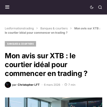
Lesformationstrading
Banques & courtiers
Mon avis sur XTB :
le courtier idéal pour commencer en trading ?
BANQUES & COURTIERS
Mon avis sur XTB : le
courtier idéal pour
commencer en trading ?
par
Christopher LFT
6 mars 2026
7 min