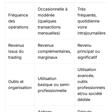
Occasionnelle à
Très
Fréquence
modérée
fréquente,
des
(quelques
quotidienne
opérations
transactions
voire
mensuelles)
intrajournalière
Revenus
Revenus
Revenu
issus du
complémentaires,
principal ou
trading
marginaux
significatif
Utilisation
avancée,
Utilisation
Outils et
outils
basique ou semi-
organisation
professionnels
professionnelle
et/ou société
dédiée
Actions,
Dérivés,