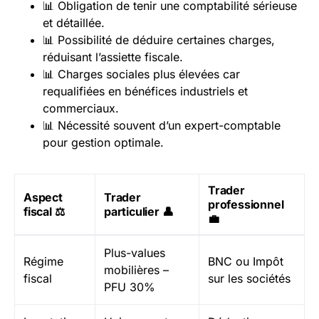
📊 Obligation de tenir une comptabilité sérieuse
et détaillée.
📊 Possibilité de déduire certaines charges,
réduisant l’assiette fiscale.
📊 Charges sociales plus élevées car
requalifiées en bénéfices industriels et
commerciaux.
📊 Nécessité souvent d’un expert-comptable
pour gestion optimale.
Trader
Aspect
Trader
professionnel
fiscal ⚖️
particulier 👤
💼
Plus-values
Régime
BNC ou Impôt
mobilières –
fiscal
sur les sociétés
PFU 30%