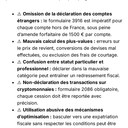
⚠️
Omission de la déclaration des comptes
étrangers :
le formulaire 3916 est impératif pour
chaque compte hors de France, sous peine
d’amende forfaitaire de 1500 € par compte.
⚠️
Mauvais calcul des plus-values :
erreurs sur
le prix de revient, conversions de devises mal
effectuées, ou exclusion des frais de courtage.
⚠️
Confusion entre statut particulier et
professionnel :
déclarer dans la mauvaise
catégorie peut entraîner un redressement fiscal.
⚠️
Non-déclaration des transactions sur
cryptomonnaies :
formulaire 2086 obligatoire,
chaque cession doit être reportée avec
précision.
⚠️
Utilisation abusive des mécanismes
d’optimisation :
basculer vers une expatriation
fiscale sans respecter les conditions peut être