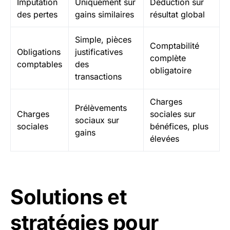
Imputation
Uniquement sur
Déduction sur
des pertes
gains similaires
résultat global
Simple, pièces
Comptabilité
Obligations
justificatives
complète
comptables
des
obligatoire
transactions
Charges
Prélèvements
Charges
sociales sur
sociaux sur
sociales
bénéfices, plus
gains
élevées
Solutions et
stratégies pour