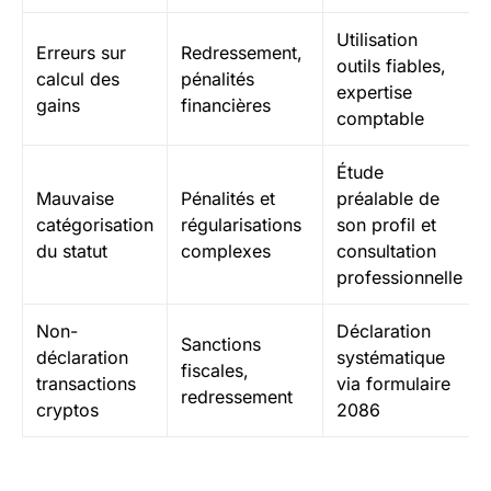
Utilisation
Erreurs sur
Redressement,
outils fiables,
calcul des
pénalités
expertise
gains
financières
comptable
Étude
Mauvaise
Pénalités et
préalable de
catégorisation
régularisations
son profil et
du statut
complexes
consultation
professionnelle
Non-
Déclaration
Sanctions
déclaration
systématique
fiscales,
transactions
via formulaire
redressement
cryptos
2086