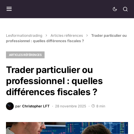
Lesformationstrading
Articles références
Trader particulier ou
professionnel : quelles différences fiscales ?
ARTICLES RÉFÉRENCES
Trader particulier ou
professionnel : quelles
différences fiscales ?
par
Christopher LFT
28 novembre 2025
8 min