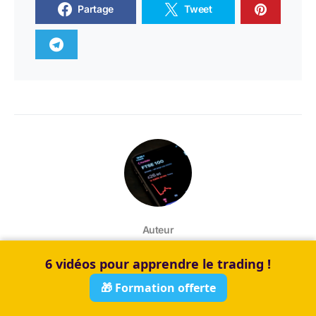
Partage
Tweet
Auteur
Christopher LFT
6 vidéos pour apprendre le trading !
🎁 Formation offerte
Cadre du secteur privé. Diplômé d'un Master en Gestion de
patrimoine (BAC+5, Université d'Angers, 2015), à l'aise avec