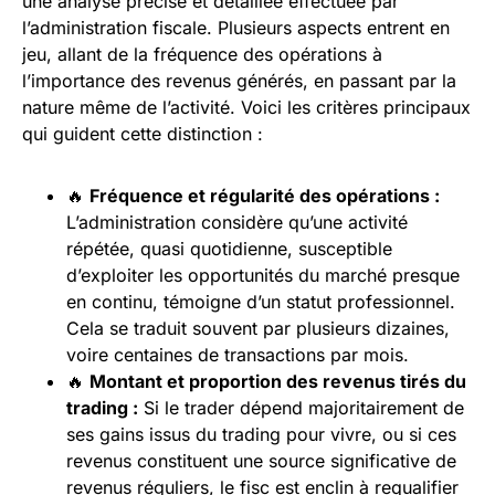
une analyse précise et détaillée effectuée par
l’administration fiscale. Plusieurs aspects entrent en
jeu, allant de la fréquence des opérations à
l’importance des revenus générés, en passant par la
nature même de l’activité. Voici les critères principaux
qui guident cette distinction :
🔥
Fréquence et régularité des opérations :
L’administration considère qu’une activité
répétée, quasi quotidienne, susceptible
d’exploiter les opportunités du marché presque
en continu, témoigne d’un statut professionnel.
Cela se traduit souvent par plusieurs dizaines,
voire centaines de transactions par mois.
🔥
Montant et proportion des revenus tirés du
trading :
Si le trader dépend majoritairement de
ses gains issus du trading pour vivre, ou si ces
revenus constituent une source significative de
revenus réguliers, le fisc est enclin à requalifier