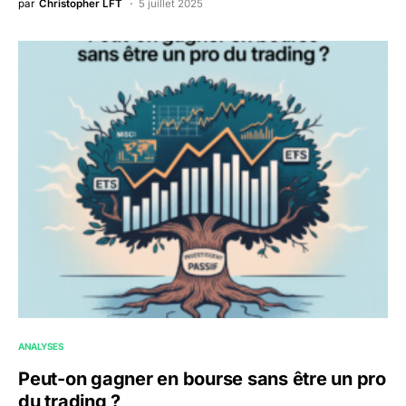
par
Christopher LFT
5 juillet 2025
ANALYSES
Peut-on gagner en bourse sans être un pro
du trading ?