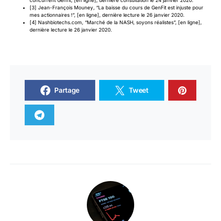
concurrent Genfit
, [en ligne], dernière consultation le 24 janvier 2020.
[3] Jean-François Mouney,
“La baisse du cours de GenFit est injuste pour
mes actionnaires !”
, [en ligne], dernière lecture le 26 janvier 2020.
[4] Nashbiotechs.com,
“Marché de la NASH, soyons réalistes”
, [en ligne],
dernière lecture le 26 janvier 2020.
Partage
Tweet