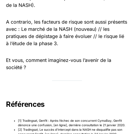
de la NASH).
A contrario, les facteurs de risque sont aussi présents
avec : Le marché de la NASH (nouveau) // les
pratiques de dépistage à faire évoluer // le risque lié
à l’étude de la phase 3.
Et vous, comment imaginez-vous l’avenir de la
société ?
Références
[1] Tradingsat,
Genfit : Après l’échec de son concurrent CymaBay, Genfit
dénonce une confusion
, [en ligne], dernière consultation le 21 janvier 2020.
[2] Tradingsat,
Le succès d’Intercept dans la NASH ne disqualifie pas son