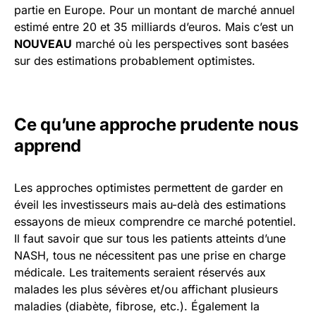
partie en Europe. Pour un montant de marché annuel
estimé entre 20 et 35 milliards d’euros. Mais c’est un
NOUVEAU
marché où les perspectives sont basées
sur des estimations probablement optimistes.
Ce qu’une approche prudente nous
apprend
Les approches optimistes permettent de garder en
éveil les investisseurs mais au-delà des estimations
essayons de mieux comprendre ce marché potentiel.
Il faut savoir que sur tous les patients atteints d’une
NASH, tous ne nécessitent pas une prise en charge
médicale. Les traitements seraient réservés aux
malades les plus sévères et/ou affichant plusieurs
maladies (diabète, fibrose, etc.). Également la