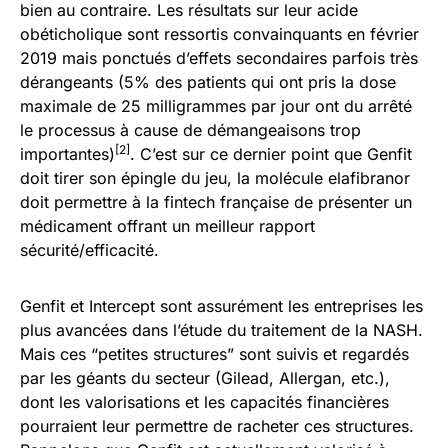
bien au contraire. Les résultats sur leur acide
obéticholique sont ressortis convainquants en février
2019 mais ponctués d’effets secondaires parfois très
dérangeants (5% des patients qui ont pris la dose
maximale de 25 milligrammes par jour ont du arrêté
le processus à cause de démangeaisons trop
[2]
importantes)
. C’est sur ce dernier point que Genfit
doit tirer son épingle du jeu, la molécule elafibranor
doit permettre à la fintech française de présenter un
médicament offrant un meilleur rapport
sécurité/efficacité.
Genfit et Intercept sont assurément les entreprises les
plus avancées dans l’étude du traitement de la NASH.
Mais ces “petites structures” sont suivis et regardés
par les géants du secteur (Gilead, Allergan, etc.),
dont les valorisations et les capacités financières
pourraient leur permettre de racheter ces structures.