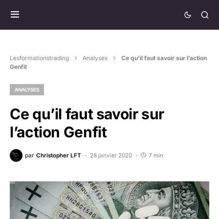
Lesformationstrading
Analyses
Ce qu’il faut savoir sur l’action
Genfit
ANALYSES
Ce qu’il faut savoir sur
l’action Genfit
par
Christopher LFT
28 janvier 2020
7 min