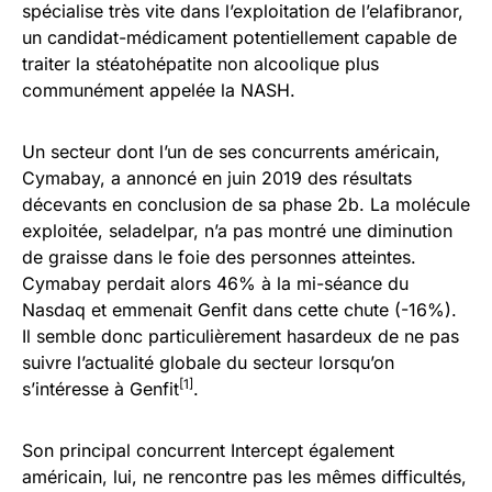
spécialise très vite dans l’exploitation de l’elafibranor,
un candidat-médicament potentiellement capable de
traiter la stéatohépatite non alcoolique plus
communément appelée la NASH.
Un secteur dont l’un de ses concurrents américain,
Cymabay, a annoncé en juin 2019 des résultats
décevants en conclusion de sa phase 2b. La molécule
exploitée, seladelpar, n’a pas montré une diminution
de graisse dans le foie des personnes atteintes.
Cymabay perdait alors 46% à la mi-séance du
Nasdaq et emmenait Genfit dans cette chute (-16%).
Il semble donc particulièrement hasardeux de ne pas
suivre l’actualité globale du secteur lorsqu’on
[1]
s’intéresse à Genfit
.
Son principal concurrent Intercept également
américain, lui, ne rencontre pas les mêmes difficultés,