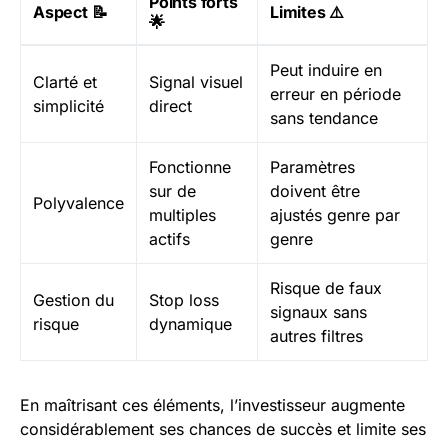
Points forts
Aspect 📝
Limites ⚠️
🌟
Peut induire en
Clarté et
Signal visuel
erreur en période
simplicité
direct
sans tendance
Fonctionne
Paramètres
sur de
doivent être
Polyvalence
multiples
ajustés genre par
actifs
genre
Risque de faux
Gestion du
Stop loss
signaux sans
risque
dynamique
autres filtres
En maîtrisant ces éléments, l’investisseur augmente
considérablement ses chances de succès et limite ses