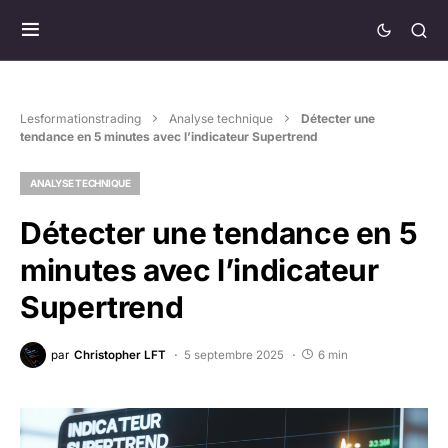
Lesformationstrading
Analyse technique
Détecter une
tendance en 5 minutes avec l’indicateur Supertrend
ANALYSE TECHNIQUE
Détecter une tendance en 5
minutes avec l’indicateur
Supertrend
par
Christopher LFT
5 septembre 2025
6 min