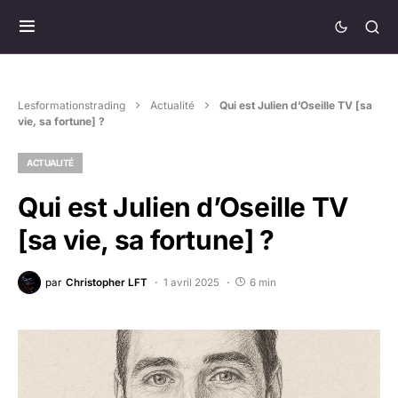
Lesformationstrading
Actualité
Qui est Julien d’Oseille TV [sa
vie, sa fortune] ?
ACTUALITÉ
Qui est Julien d’Oseille TV
[sa vie, sa fortune] ?
par
Christopher LFT
1 avril 2025
6 min