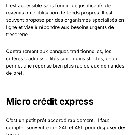
Il est accessible sans fournir de justificatifs de
revenus ou d’utilisation de fonds propres. Il est
souvent proposé par des organismes spécialisés en
ligne et vise à répondre aux besoins urgents de
trésorerie.
Contrairement aux banques traditionnelles, les
critères d’admissibilités sont moins strictes, ce qui
permet une réponse bien plus rapide aux demandes
de prêt.
Micro crédit express
C’est un petit prêt accordé rapidement. Il faut
compter souvent entre 24h et 48h pour disposer des
fonds.