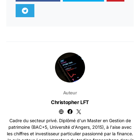
Auteur
Christopher LFT
Cadre du secteur privé. Diplômé d'un Master en Gestion de
patrimoine (BAC+5, Université d'Angers, 2015), à l'aise avec
les chiffres et investisseur particulier passionné par la finance.