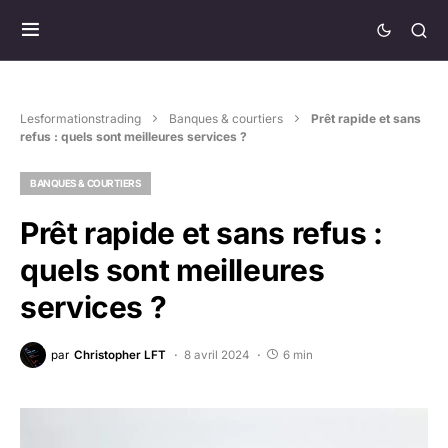
Lesformationstrading
Banques & courtiers
Prêt rapide et sans
refus : quels sont meilleures services ?
BANQUES & COURTIERS
Prêt rapide et sans refus :
quels sont meilleures
services ?
par
Christopher LFT
8 avril 2024
6 min