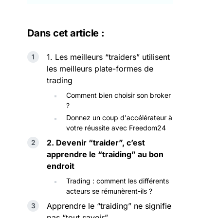
Dans cet article :
1. Les meilleurs “traiders” utilisent
les meilleurs plate-formes de
trading
Comment bien choisir son broker
?
Donnez un coup d'accélérateur à
votre réussite avec Freedom24
2. Devenir “traider”, c’est
apprendre le “traiding” au bon
endroit
Trading : comment les différents
acteurs se rémunèrent-ils ?
Apprendre le “traiding” ne signifie
pas “tout savoir”