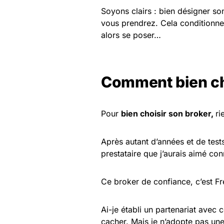
Soyons clairs : bien désigner so
vous prendrez. Cela conditionne 
alors se poser…
Comment bien cho
Pour
bien choisir son broker,
ri
Après autant d’années et de test
prestataire que j’aurais aimé con
Ce broker de confiance, c’est 
Ai-je établi un partenariat avec 
cacher. Mais je n’adopte pas u