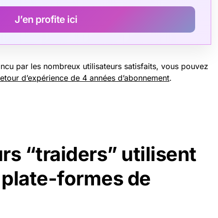
J’en profite ici
ncu par les nombreux utilisateurs satisfaits, vous pouvez
 retour d’expérience de 4 années d’abonnement
.
rs “traiders” utilisent
s plate-formes de