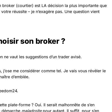
n broker (courtier) est LA décision la plus importante que
votre réussite – je n’exagère pas. Une question vient
isir son broker ?
en ne vaut les suggestions d’un trader avisé.
s, j’ose me considérer comme tel. Je vais vous révéler le
naître d’emblée.
Freedom24.
cette plate-forme ? Oui. Il serait malhonnête de s’en
ne démarche
maladroite
pour autant. Il suffit, pour s’en