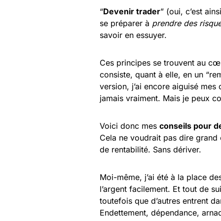
“
Devenir trader
” (oui, c’est ain
se préparer à
prendre des risqu
savoir en essuyer.
Ces principes se trouvent au c
consiste, quant à elle, en un “r
version, j’ai encore aiguisé me
jamais vraiment. Mais je peux c
Voici donc mes
conseils pour d
Cela ne voudrait pas dire grand c
de rentabilité. Sans dériver.
Moi-même, j’ai été à la place de
l’argent facilement. Et tout de s
toutefois que d’autres entrent dan
Endettement, dépendance, arnaqu