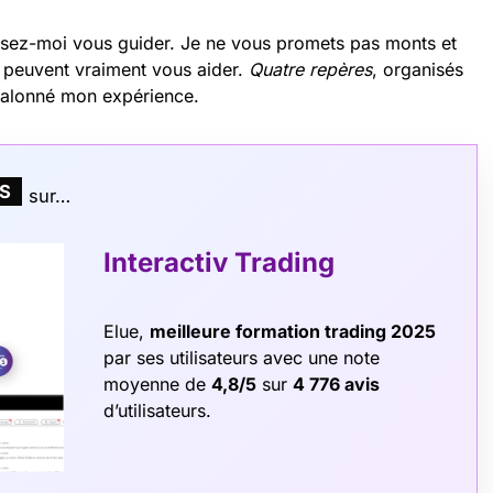
ssez-moi vous guider. Je ne vous promets pas monts et
es peuvent vraiment vous aider.
Quatre repères
, organisés
 jalonné mon expérience.
TS
sur…
Interactiv Trading
Elue,
meilleure formation trading 2025
par ses utilisateurs avec une note
moyenne de
4,8/5
sur
4 776 avis
d’utilisateurs.