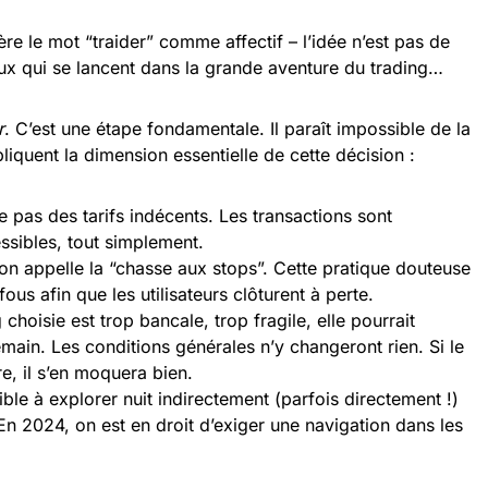
re le mot “traider” comme affectif – l’idée n’est pas de
eux qui se lancent dans la grande aventure du trading…
r
. C’est une étape fondamentale. Il paraît impossible de la
liquent la dimension essentielle de cette décision :
e pas des tarifs indécents. Les transactions sont
ssibles, tout simplement.
qu’on appelle la “chasse aux stops”. Cette pratique douteuse
fous afin que les utilisateurs clôturent à perte.
 choisie est trop bancale, trop fragile, elle pourrait
emain. Les conditions générales n’y changeront rien. Si le
re, il s’en moquera bien.
ble à explorer nuit indirectement (parfois directement !)
n 2024, on est en droit d’exiger une navigation dans les