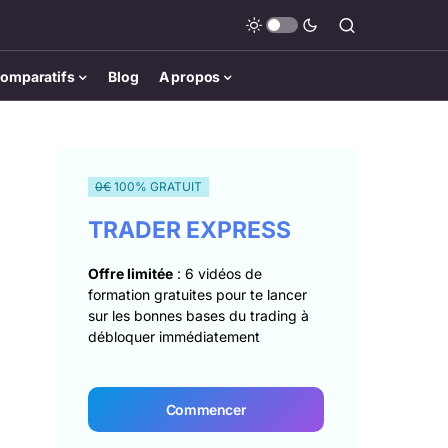
omparatifs
Blog
A propos
0€
100% GRATUIT
TRADER EXPRESS
Offre limitée
: 6 vidéos de
formation gratuites pour te lancer
sur les bonnes bases du trading à
débloquer immédiatement
Commencer