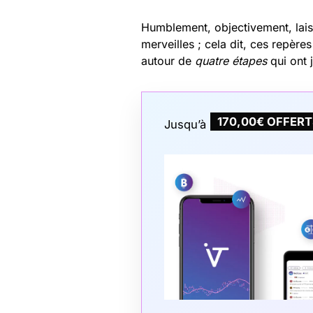
Humblement, objectivement, lai
merveilles ; cela dit, ces repèr
autour de
quatre étapes
qui ont
170,00€ OFFER
Jusqu’à