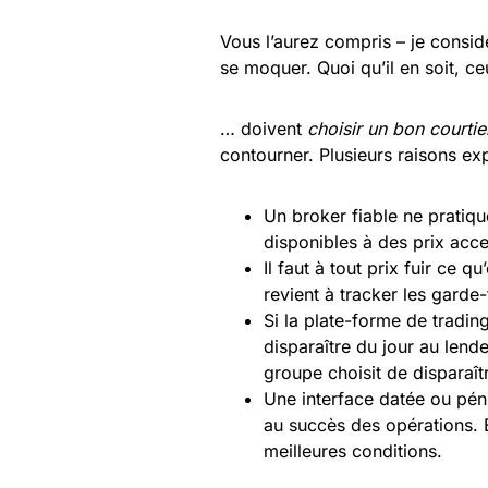
Vous l’aurez compris – je considè
se moquer. Quoi qu’il en soit, c
… doivent
choisir un bon courtie
contourner. Plusieurs raisons exp
Un broker fiable ne pratiqu
disponibles à des prix acce
Il faut à tout prix fuir ce 
revient à tracker les garde-
Si la plate-forme de trading
disparaître du jour au lend
groupe choisit de disparaît
Une interface datée ou péni
au succès des opérations. E
meilleures conditions.