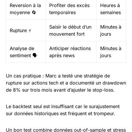
Reversion à la
Profiter des excès
Heures à
moyenne 🔄
temporaires
semaines
Saisir le début d’un
Minutes à
Rupture ⚡
mouvement fort
jours
Analyse de
Anticiper réactions
Minutes à
sentiment 🗣️
après news
jours
Un cas pratique : Marc a testé une stratégie de
rupture sur actions tech et a documenté un drawdown
de 8% sur trois mois avant d’ajuster le stop-loss.
Le backtest seul est insuffisant car le surajustement
sur données historiques est fréquent et trompeur.
Un bon test combine données out-of-sample et stress