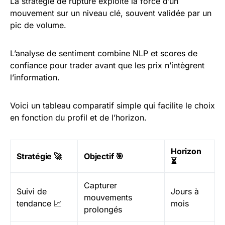
La stratégie de rupture exploite la force d’un
mouvement sur un niveau clé, souvent validée par un
pic de volume.
L’analyse de sentiment combine NLP et scores de
confiance pour trader avant que les prix n’intègrent
l’information.
Voici un tableau comparatif simple qui facilite le choix
en fonction du profil et de l’horizon.
Horizon
Stratégie 🚀
Objectif 🎯
⏳
Capturer
Suivi de
Jours à
mouvements
tendance 📈
mois
prolongés