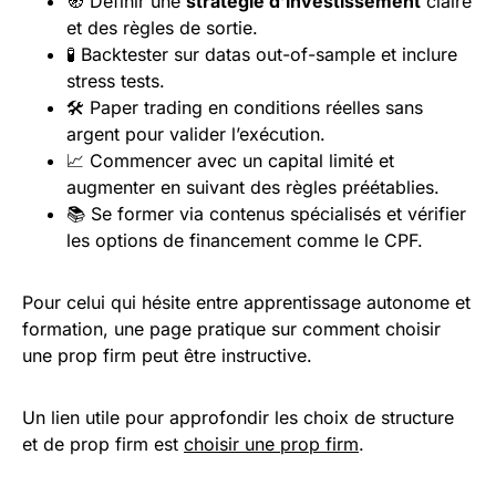
🧭 Définir une
stratégie d’investissement
claire
et des règles de sortie.
🧪 Backtester sur datas out-of-sample et inclure
stress tests.
🛠️ Paper trading en conditions réelles sans
argent pour valider l’exécution.
📈 Commencer avec un capital limité et
augmenter en suivant des règles préétablies.
📚 Se former via contenus spécialisés et vérifier
les options de financement comme le CPF.
Pour celui qui hésite entre apprentissage autonome et
formation, une page pratique sur comment choisir
une prop firm peut être instructive.
Un lien utile pour approfondir les choix de structure
et de prop firm est
choisir une prop firm
.