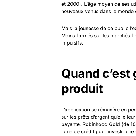
et 2000). L’âge moyen de ses util
nouveaux venus dans le monde d
Mais la jeunesse de ce public l’
Moins formés sur les marchés fin
impulsifs.
Quand c’est g
produit
L’application se rémunère en perc
sur les prêts d’argent qu’elle leu
payante, Robinhood Gold (de 10 
ligne de crédit pour investir un