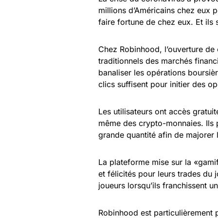
millions d’Américains chez eux p
faire fortune de chez eux. Et ils
Chez Robinhood, l’ouverture de 
traditionnels des marchés financi
banaliser les opérations boursièr
clics suffisent pour initier des o
Les utilisateurs ont accès gratui
même des crypto-monnaies. Ils pe
grande quantité afin de majorer 
La plateforme mise sur la «gamif
et félicités pour leurs trades du
joueurs lorsqu’ils franchissent u
Robinhood est particulièrement p