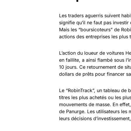
Les traders aguerris suivent habi
signifie qu’il ne faut pas invest
Mais les “boursicoteurs” de Robin
actions des entreprises les plus 
L’action du loueur de voitures He
en faillite, a ainsi flambé sous 
10 jours. Ce retournement de situ
dollars de prêts pour financer s
Le “RobinTrack”, un tableau de b
titres les plus achetés ou les p
mouvements de masse. En effet,
de Panurge. Les utilisateurs les
leurs décisions d’investissement, a