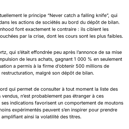
tuellement le principe “Never catch a falling knife”, qui
ir dans les actions de sociétés au bord du dépôt de bilan.
hood font exactement le contraire : ils ciblent les
touchées par la crise, dont les cours sont les plus faibles.
rtz, qui s’était effondrée peu après l’annonce de sa mise
l’impulsion de leurs achats, gagnant 1 000 % en seulement
ation a permis à la firme d’obtenir 500 millions de
a restructuration, malgré son dépôt de bilan.
ord qui permet de consulter à tout moment la liste des
lus vendus, n’est probablement pas étranger à ces
 ses indications favorisent un comportement de moutons
 moins expérimentés peuvent s’en inspirer pour prendre
mplifiant ainsi la volatilité des titres.