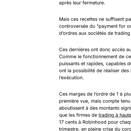
après leur fermeture.
Mais ces recettes ne suffisent p
controversée du “payment for ord
d’ordres aux sociétés de tradin
Ces dernières ont donc accès au
Comme le fonctionnement de ces
puissants et rapides, capables de
ont la possibilité de réaliser d
l’exécution.
Ces marges de l’ordre de 1 à plu
première vue, mais compte tenu d
aboutissent à des montants signi
que les firmes de
trading à haut
17 cents à Robinhood pour chaqu
trimestre, en pleine crise du cor