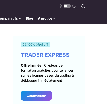
omparatifs
Blog
A propos
0€
100% GRATUIT
TRADER EXPRESS
Offre limitée
: 6 vidéos de
formation gratuites pour te lancer
sur les bonnes bases du trading à
débloquer immédiatement
Commencer