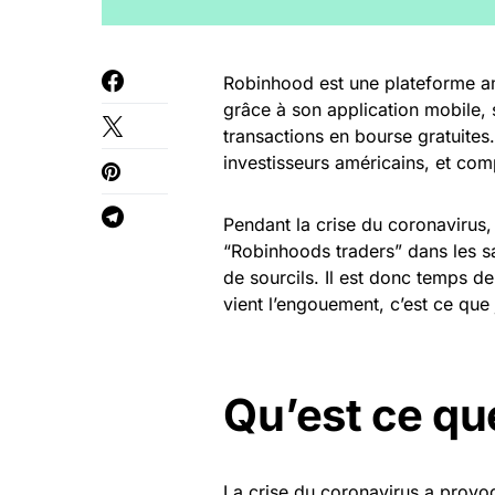
Robinhood est une
plateforme a
grâce à son application mobile, s
transactions en bourse gratuites
investisseurs américains, et compt
Pendant la crise du coronavirus,
“Robinhoods traders” dans les 
de sourcils. Il est donc temps d
vient l’engouement, c’est ce que
Qu’est ce qu
La crise du coronavirus a provoq