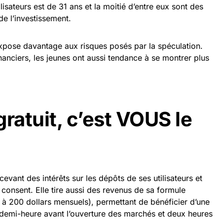
isateurs est de 31 ans et la moitié d’entre eux sont des
e l’investissement.
expose davantage aux risques posés par la spéculation.
anciers, les jeunes ont aussi tendance à se montrer plus
ratuit, c’est VOUS le
evant des intérêts sur les dépôts de ses utilisateurs et
r consent. Elle tire aussi des revenus de sa formule
à 200 dollars mensuels), permettant de bénéficier d’une
e demi-heure avant l’ouverture des marchés et deux heures