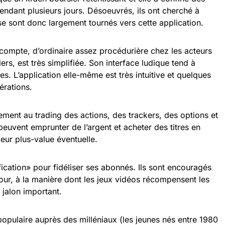
endant plusieurs jours. Désoeuvrés, ils ont cherché à
 se sont donc largement tournés vers cette application.
compte, d’ordinaire assez procédurière chez les acteurs
ers, est très simplifiée. Son interface ludique tend à
es. L’application elle-même est très intuitive et quelques
pérations.
tement au trading des actions, des trackers, des options et
uvent emprunter de l’argent et acheter des titres en
leur plus-value éventuelle.
ication» pour fidéliser ses abonnés. Ils sont encouragés
 jour, à la manière dont les jeux vidéos récompensent les
n jalon important.
opulaire auprès des milléniaux (les jeunes nés entre 1980