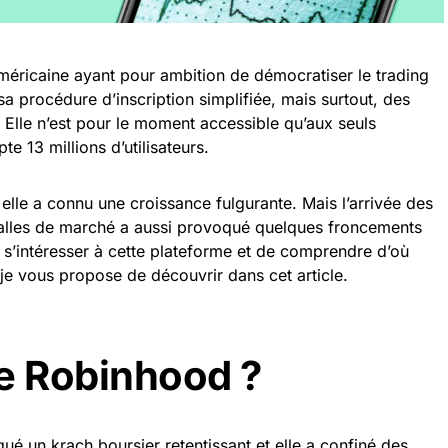
méricaine ayant pour ambition de démocratiser le trading
a procédure d’inscription simplifiée, mais surtout, des
. Elle n’est pour le moment accessible qu’aux seuls
e 13 millions d’utilisateurs.
 elle a connu une croissance fulgurante. Mais l’arrivée des
salles de marché a aussi provoqué quelques froncements
e s’intéresser à cette plateforme et de comprendre d’où
 je vous propose de découvrir dans cet article.
e Robinhood ?
ué un krach boursier retentissant et elle a confiné des