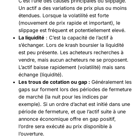
C’est l’une des causes principales du slippage.
Un actif a des variations de prix plus ou moins
étendues. Lorsque la volatilité est forte
(mouvement de prix rapide et important), le
slippage est fréquent et potentiellement elevé.
La liquidité
: C’est la capacité de l’actif à
s’échanger. Lors de krash boursier la liquidité
est peu présente. Les acheteurs recherches à
vendre, mais aucun acheteurs ne se proposent.
L’actif baisse rapidement (volatilité) mais sans
échange (liquidité).
Les trous de cotation ou gap :
Généralement les
gaps sur forment lors des périodes de fermeture
de marché (la nuit pour les indices par
exemple). Si un ordre d’achat est initié dans une
période de fermeture, et que l’actif suite à une
annonce économique offre en gap positif,
l’ordre sera exécuté au prix disponible à
l’ouverture.