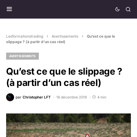
Lesformationstrading
Avertissements
Qu’est ce que le
slippage ? (à partir d’un cas réel)
AVERTISSEMENTS
Qu’est ce que le slippage ?
(à partir d’un cas réel)
par
Christopher LFT
18 décembre 2019
4 min