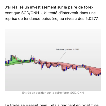
J’ai réalisé un investissement sur la paire de forex
exotique SGD/CNH. J’ai tenté d’intervenir dans une
reprise de tendance baissière, au niveau des 5.0277.
Entrée en position sur la paire forex SGD/CNH
Le trade se passait bien, j’étais gagnant en positif de