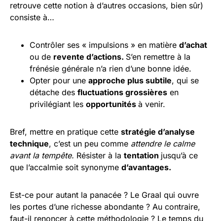
retrouve cette notion à d’autres occasions, bien sûr)
consiste à…
Contrôler ses « impulsions » en matière
d’achat
ou de
revente d’actions.
S’en remettre à la
frénésie générale n’a rien d’une bonne idée.
Opter pour une
approche plus subtile
, qui se
détache des
fluctuations grossières
en
privilégiant les
opportunités
à venir.
Bref, mettre en pratique cette
stratégie d’analyse
technique
, c’est un peu comme
attendre le calme
avant la tempête.
Résister à la
tentation
jusqu’à ce
que l’accalmie soit synonyme
d’avantages.
Est-ce pour autant la panacée ? Le Graal qui ouvre
les portes d’une richesse abondante ? Au contraire,
faut-il renoncer à cette méthodologie ? Le temps du