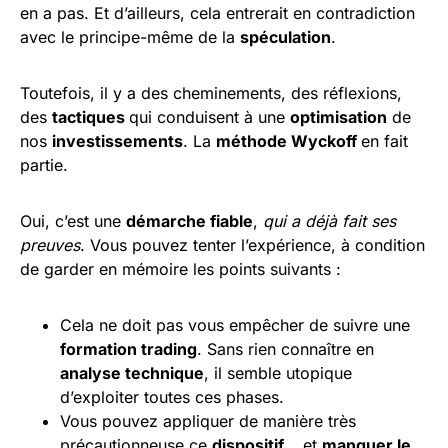
en a pas. Et d’ailleurs, cela entrerait en contradiction
avec le principe-même de la
spéculation
.
Toutefois, il y a des cheminements, des réflexions,
des
tactiques
qui conduisent à une
optimisation
de
nos
investissements
. La
méthode Wyckoff
en fait
partie.
Oui, c’est une
démarche fiable
,
qui a déjà fait ses
preuves
. Vous pouvez tenter l’expérience, à condition
de garder en mémoire les points suivants :
Cela ne doit pas vous empêcher de suivre une
formation trading
. Sans rien connaître en
analyse technique
, il semble utopique
d’exploiter toutes ces phases.
Vous pouvez appliquer de manière très
précautionneuse ce
dispositif…
et
manquer le