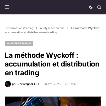
Lesformationstrading
Analyse technique
La méthode Wyckoff :
accumulation et distribution en trading
ANALYSE TECHNIQUE
La méthode Wyckoff :
accumulation et distribution
en trading
par
Christopher LFT
26 avril 2023
5 min