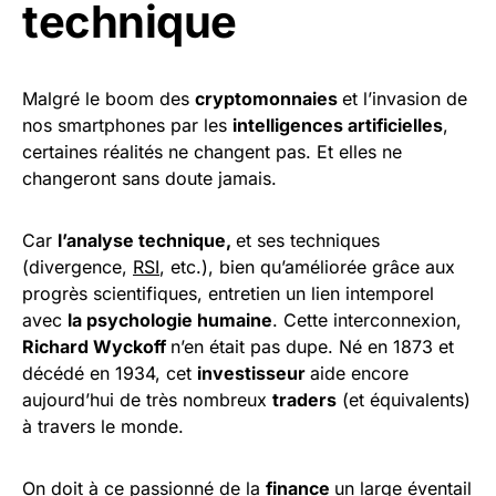
technique
Malgré le boom des
cryptomonnaies
et l’invasion de
nos smartphones par les
intelligences artificielles
,
certaines réalités ne changent pas. Et elles ne
changeront sans doute jamais.
Car
l’analyse technique,
et ses techniques
(divergence,
RSI
, etc.), bien qu’améliorée grâce aux
progrès scientifiques, entretien un lien intemporel
avec
la psychologie humaine
. Cette interconnexion,
Richard Wyckoff
n’en était pas dupe. Né en 1873 et
décédé en 1934, cet
investisseur
aide encore
aujourd’hui de très nombreux
traders
(et équivalents)
à travers le monde.
On doit à ce passionné de la
finance
un large éventail