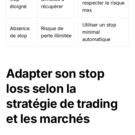
respecter le risque
éloigné
récupérer
max
Utiliser un stop
Absence
Risque de
minimal
de stop
perte illimitée
automatique
Adapter son stop
loss selon la
stratégie de trading
et les marchés