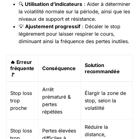
🔍
Utilisation d’indicateurs
: Aider à déterminer
la volatilité normale sur la période, ainsi que les
niveaux de support et résistance.
💡
Ajustement progressif
: Décaler le stop
légèrement pour laisser respirer le cours,
diminuant ainsi la fréquence des pertes inutiles.
🔥 Erreur
Solution
fréquente
Conséquence
recommandée
🚩
Arrêt
Stop loss
Élargir la zone de
prématuré &
trop
stop, selon la
pertes
proche
volatilité
répétées
Réduire la
Stop loss
Pertes élevées
distance,
trop
difficiles à