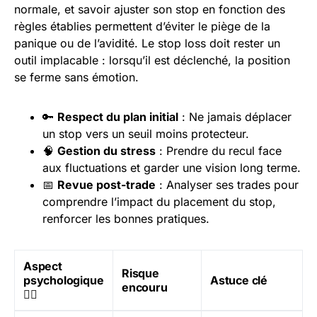
normale, et savoir ajuster son stop en fonction des
règles établies permettent d’éviter le piège de la
panique ou de l’avidité. Le stop loss doit rester un
outil implacable : lorsqu’il est déclenché, la position
se ferme sans émotion.
🔑
Respect du plan initial
: Ne jamais déplacer
un stop vers un seuil moins protecteur.
🧠
Gestion du stress
: Prendre du recul face
aux fluctuations et garder une vision long terme.
📅
Revue post-trade
: Analyser ses trades pour
comprendre l’impact du placement du stop,
renforcer les bonnes pratiques.
Aspect
Risque
psychologique
Astuce clé
encouru
🧘‍♂️