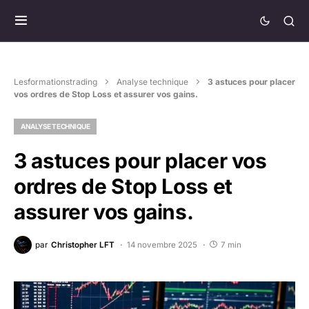
Lesformationstrading
Analyse technique
3 astuces pour placer
vos ordres de Stop Loss et assurer vos gains.
ANALYSE TECHNIQUE
3 astuces pour placer vos
ordres de Stop Loss et
assurer vos gains.
par
Christopher LFT
14 novembre 2025
7 min