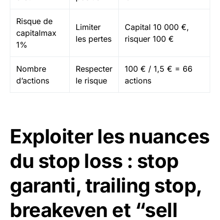
Risque de
Limiter
Capital 10 000 €,
capitalmax
les pertes
risquer 100 €
1%
Nombre
Respecter
100 € / 1,5 € = 66
d’actions
le risque
actions
Exploiter les nuances
du stop loss : stop
garanti, trailing stop,
breakeven et “sell