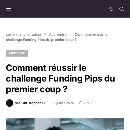
Lesformationstrading
Apprendre
Comment réussir le
challenge Funding Pips du premier coup ?
APPRENDRE
Comment réussir le
challenge Funding Pips du
premier coup ?
par
Christopher LFT
2 juillet 2026
7 min