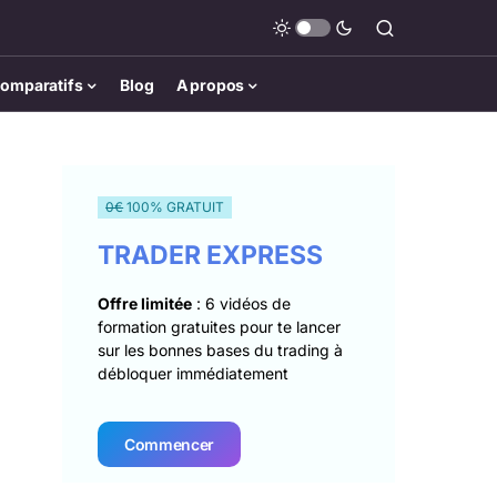
omparatifs
Blog
A propos
0€
100% GRATUIT
TRADER EXPRESS
Offre limitée
: 6 vidéos de
formation gratuites pour te lancer
sur les bonnes bases du trading à
débloquer immédiatement
Commencer