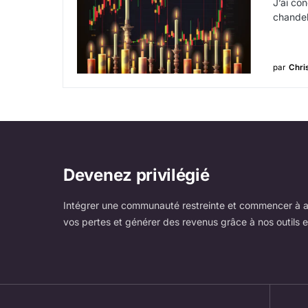
J’ai co
chandeli
par
Chri
Devenez privilégié
Intégrer une communauté restreinte et commencer à a
vos pertes et générer des revenus grâce à nos outils e