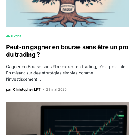
ANALYSES
Peut-on gagner en bourse sans être un pro
du trading ?
Gagner en Bourse sans être expert en trading, c’est possible.
En misant sur des stratégies simples comme
l’investissement…
par
Christopher LFT
29 mai 2025