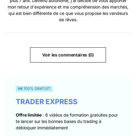
plus 7 ans. Devenu autonome, j'ai décidé de vous apporter
mon retour d'expérience et ma compréhension des marchés,
qui est bien différente de ce que vous propose les vendeurs
de rêves.
Voir les commentaires (0)
0€
100% GRATUIT
TRADER EXPRESS
Offre limitée
: 6 vidéos de formation gratuites pour
te lancer sur les bonnes bases du trading à
débloquer immédiatement