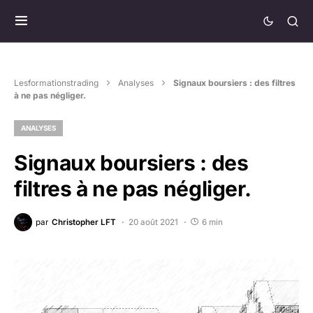
Lesformationstrading
Analyses
Signaux boursiers : des filtres
à ne pas négliger.
ANALYSES
Signaux boursiers : des
filtres à ne pas négliger.
par
Christopher LFT
20 août 2021
6 min